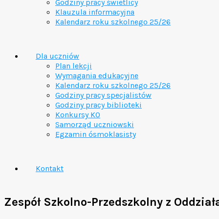
Godziny pracy świetlicy
Klauzula informacyjna
Kalendarz roku szkolnego 25/26
Dla uczniów
Plan lekcji
Wymagania edukacyjne
Kalendarz roku szkolnego 25/26
Godziny pracy specjalistów
Godziny pracy biblioteki
Konkursy KO
Samorząd uczniowski
Egzamin ósmoklasisty
Kontakt
Zespół Szkolno-Przedszkolny z Oddzia