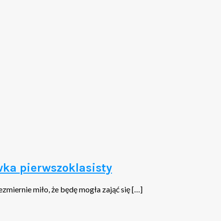
wka pierwszoklasisty
zmiernie miło, że będę mogła zająć się […]