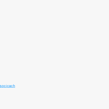
socicach