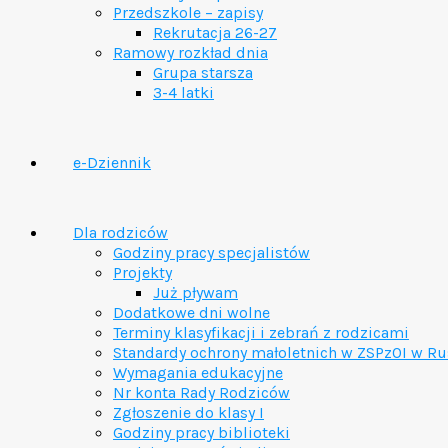
Przedszkole – zapisy
Rekrutacja 26-27
Ramowy rozkład dnia
Grupa starsza
3-4 latki
e-Dziennik
Dla rodziców
Godziny pracy specjalistów
Projekty
Już pływam
Dodatkowe dni wolne
Terminy klasyfikacji i zebrań z rodzicami
Standardy ochrony małoletnich w ZSPzOI w Ru
Wymagania edukacyjne
Nr konta Rady Rodziców
Zgłoszenie do klasy I
Godziny pracy biblioteki