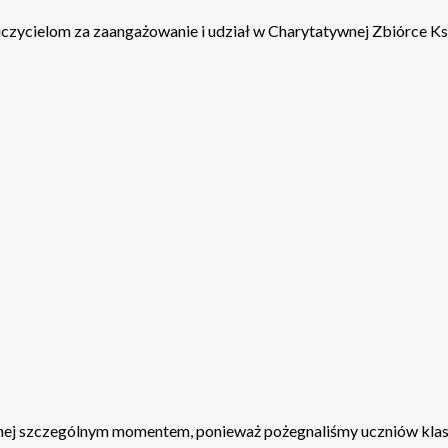
ycielom za zaangażowanie i udział w Charytatywnej Zbiórce Ksi
lnej szczególnym momentem, ponieważ pożegnaliśmy uczniów klasy