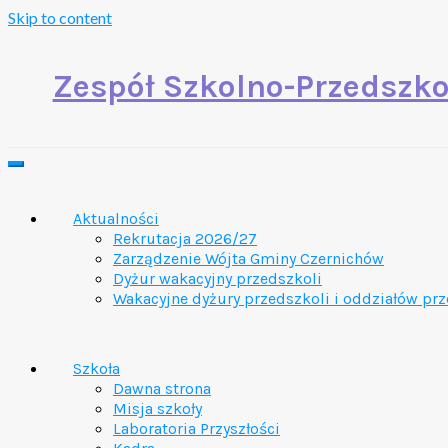
Skip to content
Zespół Szkolno-Przedszko
Aktualności
Rekrutacja 2026/27
Zarządzenie Wójta Gminy Czernichów
Dyżur wakacyjny przedszkoli
Wakacyjne dyżury przedszkoli i oddziałów pr
Szkoła
Dawna strona
Misja szkoły
Laboratoria Przyszłości