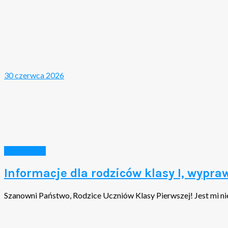
30 czerwca 2026
Aktualności
Informacje dla rodziców klasy I, wypra
Szanowni Państwo, Rodzice Uczniów Klasy Pierwszej! Jest mi nie