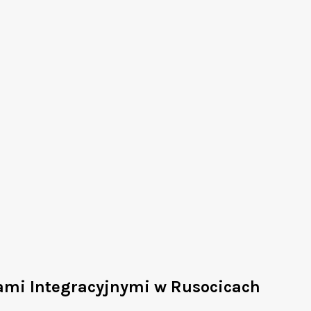
łami Integracyjnymi w Rusocicach