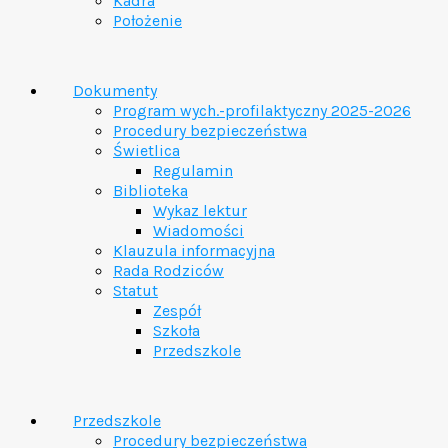
Kadra
Położenie
Dokumenty
Program wych.-profilaktyczny 2025-2026
Procedury bezpieczeństwa
Świetlica
Regulamin
Biblioteka
Wykaz lektur
Wiadomości
Klauzula informacyjna
Rada Rodziców
Statut
Zespół
Szkoła
Przedszkole
Przedszkole
Procedury bezpieczeństwa