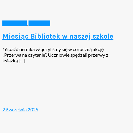
Aktualności
,
Biblioteka
Miesiąc Bibliotek w naszej szkole
16 października włączyliśmy się w coroczną akcję
„Przerwa na czytanie”. Uczniowie spędzali przerwy z
książką […]
29 września 2025