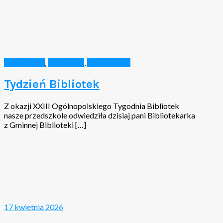
Aktualności
,
Biblioteka
,
Wiadomości
Tydzień Bibliotek
Z okazji XXIII Ogólnopolskiego Tygodnia Bibliotek
nasze przedszkole odwiedziła dzisiaj pani Bibliotekarka
z Gminnej Biblioteki […]
17 kwietnia 2026