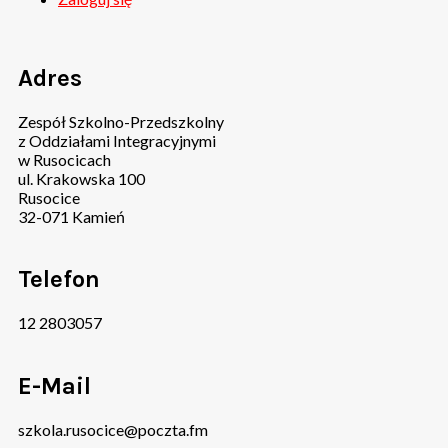
Adres
Zespół Szkolno-Przedszkolny
z Oddziałami Integracyjnymi
w Rusocicach
ul. Krakowska 100
Rusocice
32-071 Kamień
Telefon
12 2803057
E-Mail
szkola.rusocice@poczta.fm