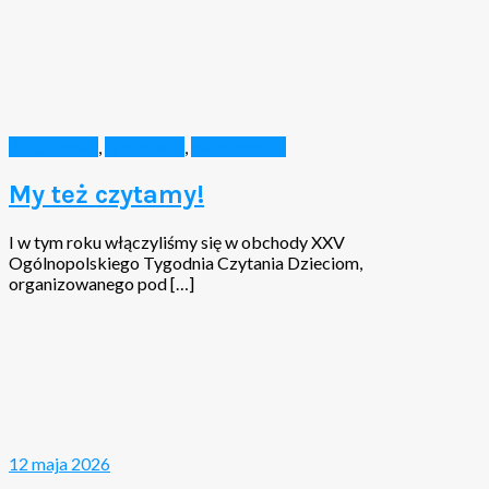
Aktualności
,
Biblioteka
,
Wiadomości
My też czytamy!
I w tym roku włączyliśmy się w obchody XXV
Ogólnopolskiego Tygodnia Czytania Dzieciom,
organizowanego pod […]
12 maja 2026