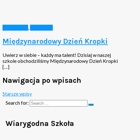
Aktualności
,
Biblioteka
Międzynarodowy Dzień Kropki
Uwierz w siebie – każdy ma talent! Dzisiaj w naszej
szkole obchodziliśmy Międzynarodowy Dzień Kropki
[…]
Nawigacja po wpisach
Starsze wpisy
Search for:
Wiarygodna Szkoła