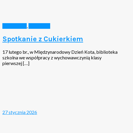
Aktualności
,
Biblioteka
Spotkanie z Cukierkiem
17 lutego br., w Międzynarodowy Dzień Kota, biblioteka
szkolna we współpracy z wychowawczynią klasy
pierwszej […]
27 stycznia 2026