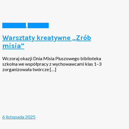
Aktualności
,
Biblioteka
Warsztaty kreatywne „Zrób
misia”
Wczoraj okazji Dnia Misia Pluszowego biblioteka
szkolna we współpracy z wychowawcami klas 1–3
zorganizowała twórcze […]
6 listopada 2025