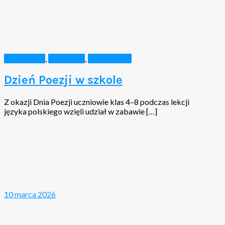
Aktualności
,
Biblioteka
,
Wiadomości
Dzień Poezji w szkole
Z okazji Dnia Poezji uczniowie klas 4–8 podczas lekcji
języka polskiego wzięli udział w zabawie […]
10 marca 2026