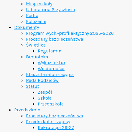
Misja szkoły
Laboratoria Przyszłości
Kadra
Położenie
Dokumenty
Program wych.-profilaktyczny 2025-2026
Procedury bezpieczeństwa
Świetlica
Regulamin
Biblioteka
Wykaz lektur
Wiadomości
Klauzula informacyjna
Rada Rodziców
Statut
Zespół
Szkoła
Przedszkole
Przedszkole
Procedury bezpieczeństwa
Przedszkole – zapisy
Rekrutacja 26-27