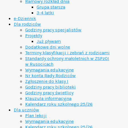
Ramowy rozkład dnia
Grupa starsza
3-4 latki
e-Dziennik
Dla rodziców
Godziny pracy specjalistów
Projekty
Już pływam
Dodatkowe dni wolne
Terminy klasyfikacji i zebrań z rodzicami
Standardy ochrony małoletnich w ZSPzOI
w Rusocicach
Wymagania edukacyjne
Nr konta Rady Rodziców
Zgłoszenie do klasy I
Godziny pracy biblioteki
Godziny pracy świetlicy
Klauzula informacyjna
Kalendarz roku szkolnego 25/26
Dla uczniów
Plan lekcji
Wymagania edukacyjne
Kalendarz roku szkolnego 25/26